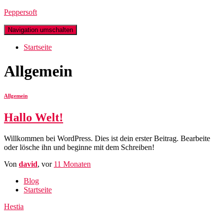
Peppersoft
Navigation umschalten
Startseite
Allgemein
Allgemein
Hallo Welt!
Willkommen bei WordPress. Dies ist dein erster Beitrag. Bearbeite
oder lösche ihn und beginne mit dem Schreiben!
Von
david
, vor
11 Monaten
Blog
Startseite
Hestia