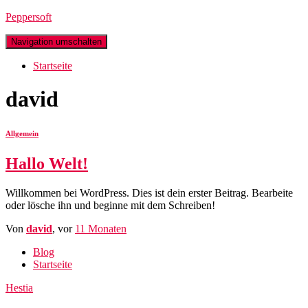
Peppersoft
Navigation umschalten
Startseite
david
Allgemein
Hallo Welt!
Willkommen bei WordPress. Dies ist dein erster Beitrag. Bearbeite
oder lösche ihn und beginne mit dem Schreiben!
Von
david
, vor
11 Monaten
Blog
Startseite
Hestia